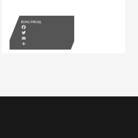
BUNU PAYLAŞ
Facebook
Twitter
Email
Share