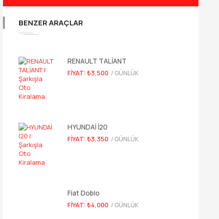
BENZER ARAÇLAR
RENAULT TALİANT
FIYAT: ₺3,500
/ GÜNLÜK
HYUNDAİ İ20
FIYAT: ₺3,350
/ GÜNLÜK
Fiat Doblo
FIYAT: ₺4,000
/ GÜNLÜK