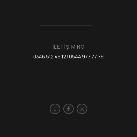
İLETİŞİM NO
0346 512 49 12 | 0544 977 77 79