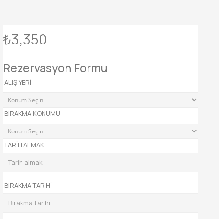
₺3,350
/ Günlük
Rezervasyon Formu
ALIŞ YERI
BIRAKMA KONUMU
TARIH ALMAK
BIRAKMA TARIHI