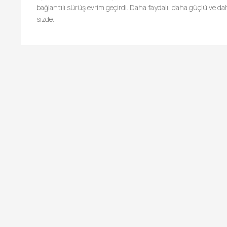
bağlantılı sürüş evrim geçirdi. Daha faydalı, daha güçlü ve dah
sizde.