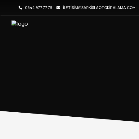
0544 977 77 79
ILETISIM@SARKISLAOTOKIRALAMA.COM