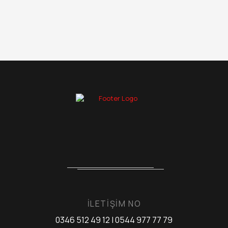
İLETİŞİM NO
0346 512 49 12 | 0544 977 77 79