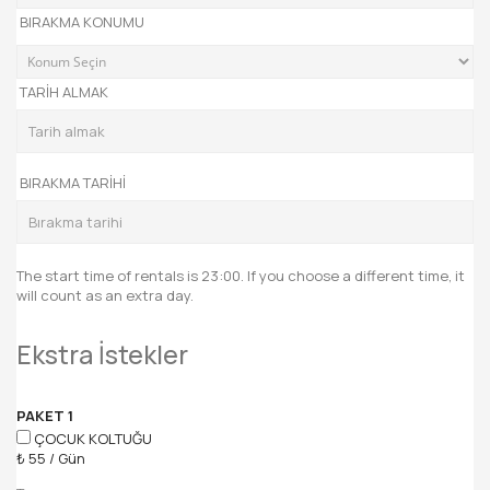
BIRAKMA KONUMU
TARIH ALMAK
BIRAKMA TARIHI
The start time of rentals is 23:00. If you choose a different time, it
will count as an extra day.
Ekstra İstekler
PAKET 1
ÇOCUK KOLTUĞU
₺
55
/
Gün