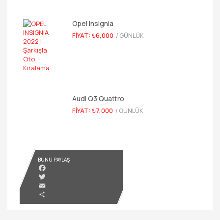
Opel Insignia
FIYAT: ₺6,000
/ GÜNLÜK
Audi Q3 Quattro
FIYAT: ₺7,000
/ GÜNLÜK
BUNU PAYLAŞ
Facebook
Twitter
Email
Share