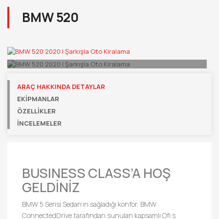
BMW 520
ARAÇ HAKKINDA DETAYLAR
EKIPMANLAR
ÖZELLIKLER
İNCELEMELER
BUSINESS CLASS’A HOŞ
GELDİNİZ
BMW 5 Serisi Sedan’ın sağladığı konfor, BMW
ConnectedDrive tarafından sunulan kapsamlı Ofi s