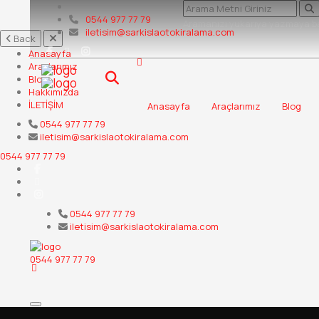
0544 977 77 79
Aramanızı yukarıya yazmaya ba
iletisim@sarkislaotokiralama.com
Back
Anasayfa
Araçlarımız
Blog
Hakkımızda
İLETİŞİM
Anasayfa
Araçlarımız
Blog
0544 977 77 79
iletisim@sarkislaotokiralama.com
0544 977 77 79
0544 977 77 79
iletisim@sarkislaotokiralama.com
0544 977 77 79