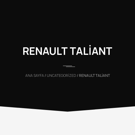
RENAULT TALİANT
ANA SAYFA
/
UNCATEGORIZED
/ RENAULT TALİANT