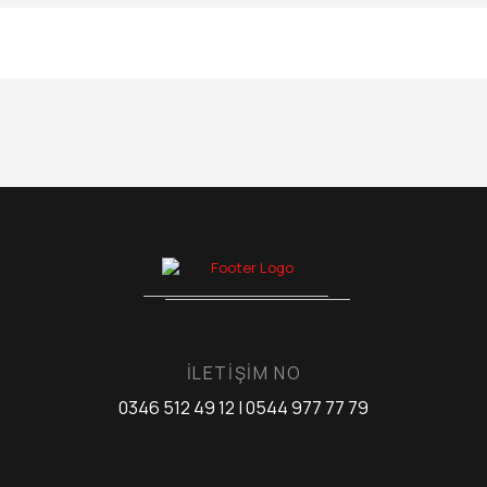
İLETİŞİM NO
0346 512 49 12 | 0544 977 77 79