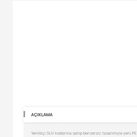
AÇIKLAMA
Yenilikçi SUV kodlarına sahip benzersiz tasarımıyla yeni P