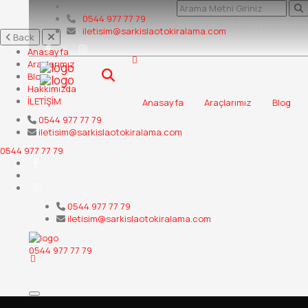
0544 977 77 79
Aramanızı yukarıya yazmaya ba
iletisim@sarkislaotokiralama.com
Back
Anasayfa
Araçlarımız
Blog
Hakkımızda
İLETİŞİM
Anasayfa
Araçlarımız
Blog
0544 977 77 79
iletisim@sarkislaotokiralama.com
0544 977 77 79
0544 977 77 79
iletisim@sarkislaotokiralama.com
0544 977 77 79