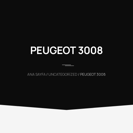
PEUGEOT 3008
ANA SAYFA
/
UNCATEGORIZED
/ PEUGEOT 3008