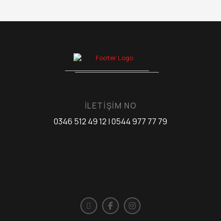
İLETİŞİM NO
0346 512 49 12 | 0544 977 77 79