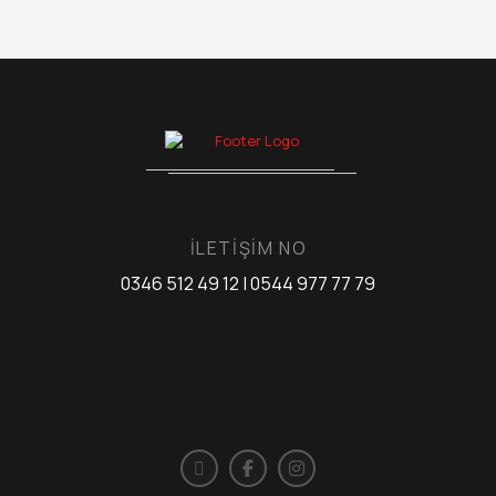
İLETİŞİM NO
0346 512 49 12 | 0544 977 77 79