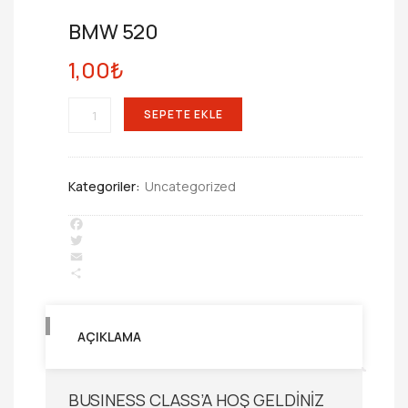
BMW 520
1,00
₺
BMW
SEPETE EKLE
520
ADET
Kategoriler:
Uncategorized
Facebook
Twitter
Email
Share
AÇIKLAMA
BUSINESS CLASS’A HOŞ GELDİNİZ