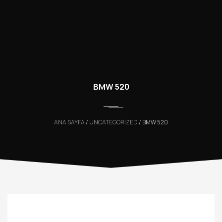
BMW 520
ANA SAYFA
/
UNCATEGORIZED
/ BMW 520