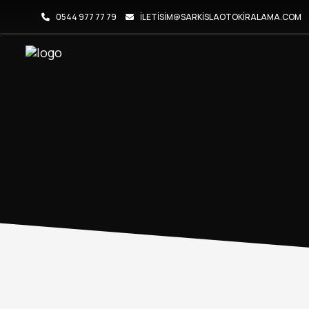
0544 977 77 79
ILETISIM@SARKISLAOTOKIRALAMA.COM