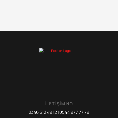
İLETİŞİM NO
0346 512 49 12 | 0544 977 77 79